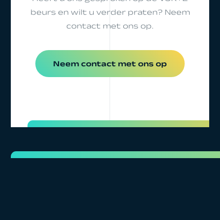
beurs en wilt u verder praten? Neem
contact met ons op.
Neem contact met ons op