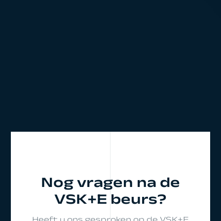
Nog vragen na de
VSK+E beurs?
Heeft u ons gesproken op de VSK+E