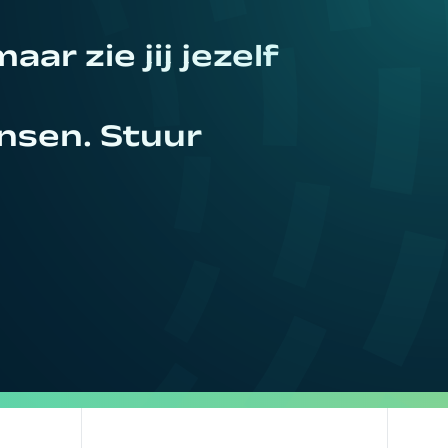
ar zie jij jezelf
ensen. Stuur