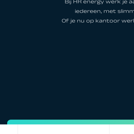
Bij HR energy werk je 
iedereen, met slimm
Of je nu op kantoor werk