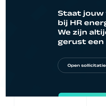
Staat jouw v
bij HR ene
We zijn alt
gerust een 
Open sollicitatie