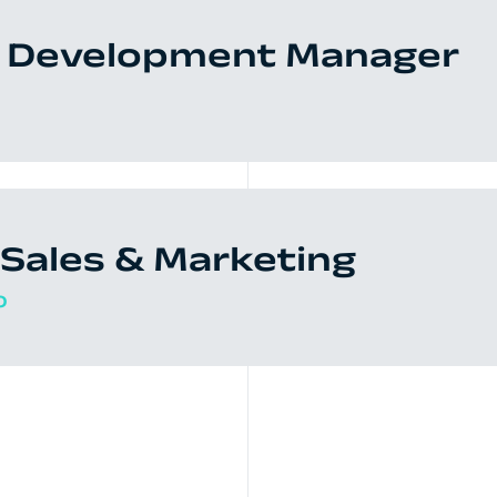
s Development Manager
Sales & Marketing
O