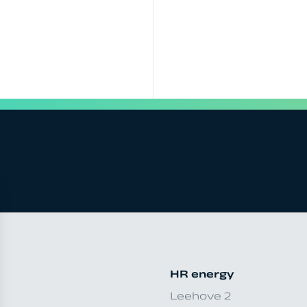
HR energy
Leehove 2