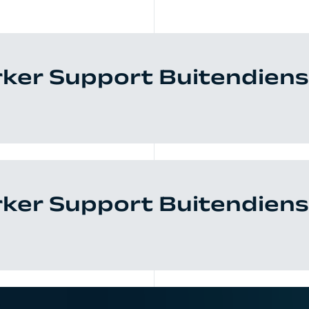
er Support Buitendienst
er Support Buitendienst 