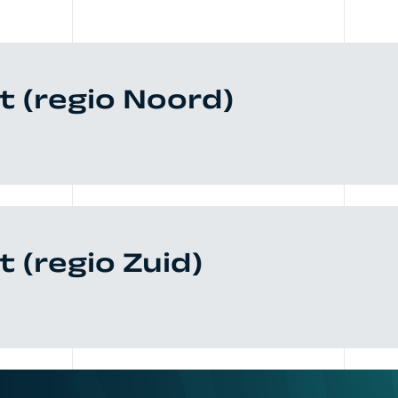
 (regio Noord)
(regio Zuid)