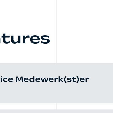
tures
fice Medewerk(st)er