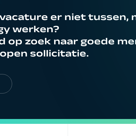
acature er niet tussen, ma
rgy werken?
ijd op zoek naar goede m
open sollicitatie.