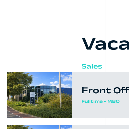
Vaca
Sales
Front Of
Fulltime - MBO