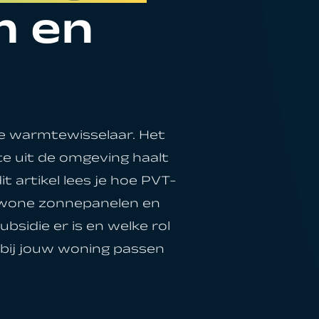
m en
 warmtewisselaar. Het
te uit de omgeving haalt
 artikel lees je hoe PVT-
gewone zonnepanelen en
bsidie er is en welke rol
 bij jouw woning passen