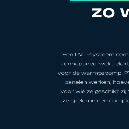
zo 
Al
Een PVT-systeem comb
zonnepaneel wekt elektr
voor de warmtepomp. PVT 
panelen werken, hoeve
voor wie ze geschikt zij
ze spelen in een compl