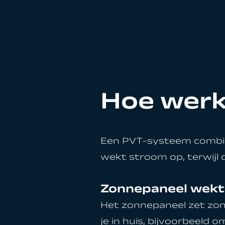
Hoe wer
Een PVT-systeem combine
wekt stroom op, terwij
Zonnepaneel wekt
Het zonnepaneel zet zonl
je in huis, bijvoorbeel