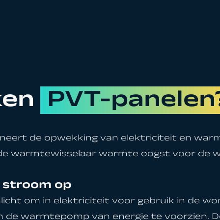
ken
PVT-panelen
ert de opwekking van elektriciteit en war
l de warmtewisselaar warmte oogst voor de
 stroom op
icht om in elektriciteit voor gebruik in de wo
d om de warmtepomp van energie te voorzien.