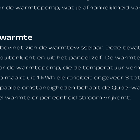
r de warmtepomp, wat je afhankelijkheid v
 warmte
evindt zich de warmtewisselaar. Deze bevat 
itenlucht en uit het paneel zelf. De warmte
ar de warmtepomp, die de temperatuur verh
maakt uit 1 kWh elektriciteit ongeveer 3 t
epaalde omstandigheden behaalt de Qube-
el warmte er per eenheid stroom vrijkomt.