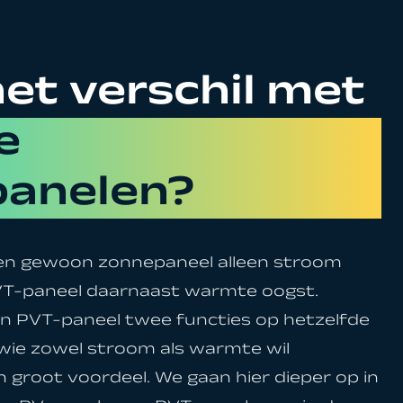
het verschil met
e
anelen?
 een gewoon zonnepaneel alleen stroom
 PVT-paneel daarnaast warmte oogst.
n PVT-paneel twee functies op hetzelfde
wie zowel stroom als warmte wil
 groot voordeel. We gaan hier dieper op in