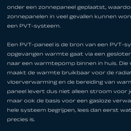
onder een zonnepaneel geplaatst, waard
zonnepanelen in veel gevallen kunnen wor
een PVT-systeem.
Een PVT-paneel is de bron van een PVT-s
opgevangen warmte gaat via een gesloten 
naar een warmtepomp binnen in huis. D
maakt de warmte bruikbaar voor de radia
vloerverwarming en de bereiding van war
paneel levert dus niet alleen stroom voor 
maar ook de basis voor een gasloze verwar
hele systeem begrijpen, lees dan eerst w
precies is.