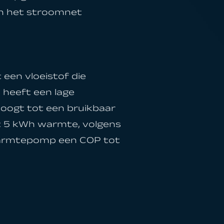
an het stroomnet
een vloeistof die
 heeft een lage
oogt tot een bruikbaar
ot 5 kWh warmte,
volgens
warmtepomp een COP tot