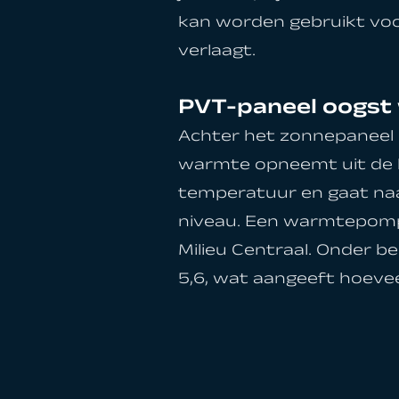
kan worden gebruikt voo
verlaagt.
PVT-paneel oogst
Achter het zonnepaneel b
warmte opneemt uit de bu
temperatuur en gaat na
niveau. Een warmtepomp 
Milieu Centraal
. Onder b
5,6, wat aangeeft hoeve