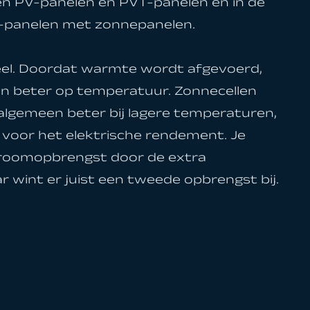
sen PV-panelen en PVT-panelen en in de
T-panelen met zonnepanelen.
eel. Doordat warmte wordt afgevoerd,
len beter op temperatuur. Zonnecellen
algemeen beter bij lagere temperaturen,
n voor het elektrische rendement. Je
troomopbrengst door de extra
 wint er juist een tweede opbrengst bij.