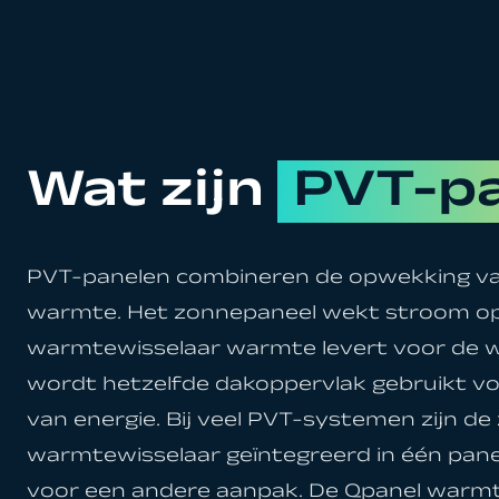
Wat zijn
PVT-p
PVT-panelen combineren de opwekking van 
warmte. Het zonnepaneel wekt stroom op, 
warmtewisselaar warmte levert voor de
wordt hetzelfde dakoppervlak gebruikt 
van energie. Bij veel PVT-systemen zijn de
warmtewisselaar geïntegreerd in één pane
voor een andere aanpak. De Qpanel warm