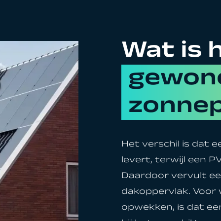
Wat is 
gewon
zonnep
Het verschil is dat
levert, terwijl een
Daardoor vervult ee
dakoppervlak. Voor 
opwekken, is dat een