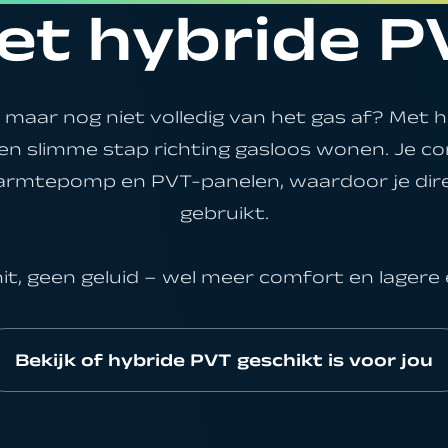
et hybride P
les over support
 maar nog niet volledig van het gas af? Met
en slimme stap richting gasloos wonen. Je co
 warmtepomp en PVT-panelen, waardoor je dir
gebruikt.
t, geen geluid – wel meer comfort en lagere
Bekijk of hybride PVT geschikt is voor jou