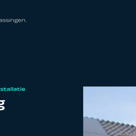
assingen.
stallatie
g