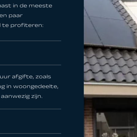
ast in de meeste
een paar
te profiteren:
ur afgifte, zoals
g in woongedeelte,
aanwezig zijn.