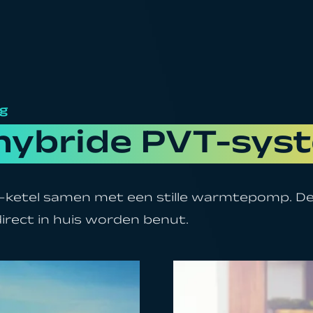
ng
hybride PVT-sys
-ketel samen met een stille warmtepomp. De
irect in huis worden benut.