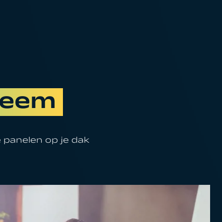
teem
 panelen op je dak