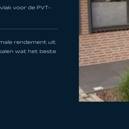
vlak voor de PVT-
imale rendement uit
epalen wat het beste