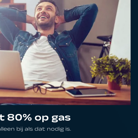
t 80% op gas
leen bij als dat nodig is.