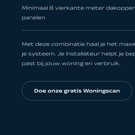
Minimaal 8 vierkante meter dakopper
panelen
Met deze combinatie haal je het max
je systeem. Je installateur helpt je b
past bij jouw woning en verbruik.
Doe onze gratis Woningscan