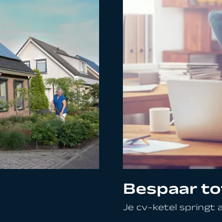
Bespaar to
Je cv-ketel springt al