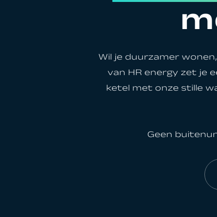
m
Al
Wil je duurzamer wonen,
van HR energy zet je e
ketel met onze stille
Geen buitenuni