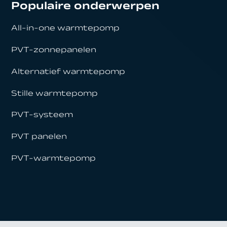
Populaire onderwerpen
All-in-one warmtepomp
PVT-zonnepanelen
Alternatief warmtepomp
Stille warmtepomp
PVT-systeem
PVT panelen
PVT-warmtepomp